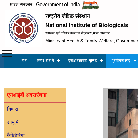
भारत सरकार | Government of India
राष्ट्रीय जैविक संस्थान
National Institute of Biologicals
स्वास्थ्य एवं परिवार कल्याण मंत्रालय,भारत सरकार
Ministry of Health & Family Welfare, Governmen
होम
हमारे बारे में
एसआरआरडी यूनिट
प्रयोगशालाएँ
Prev
एनआईबी अवसरंचना
निवास
रंगभूमि
कैफेटेरिया