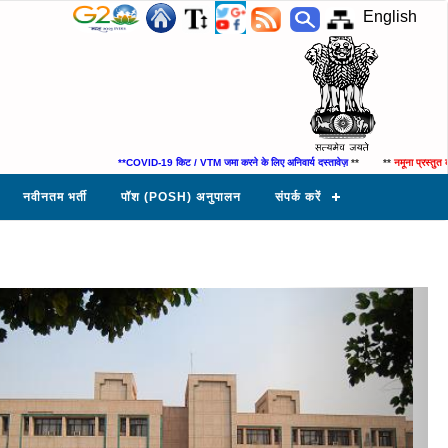
English
**COVID-19 किट / VTM जमा करने के लिए अनिवार्य दस्तावेज़
** **
नमूना प्रस्तुत करने के
नवीनतम भर्ती
पॉश (POSH) अनुपालन
संपर्क करें
Next