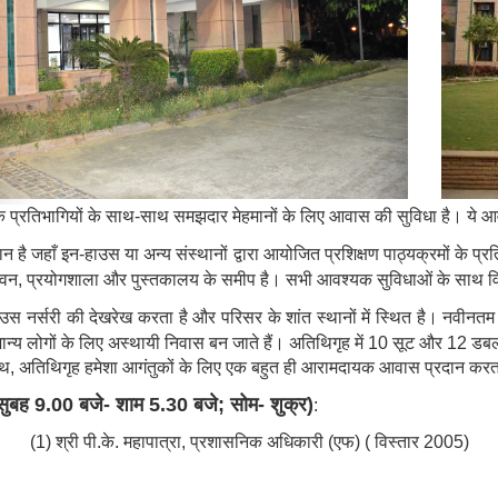
मों के प्रतिभागियों के साथ-साथ समझदार मेहमानों के लिए आवास की सुविधा है। ये आव
 है जहाँ इन-हाउस या अन्य संस्थानों द्वारा आयोजित प्रशिक्षण पाठ्यक्रमों के प्
्य भवन, प्रयोगशाला और पुस्तकालय के समीप है। सभी आवश्यक सुविधाओं के साथ
उस नर्सरी की देखरेख करता है और परिसर के शांत स्थानों में स्थित है। नवीनतम स
ान्य लोगों के लिए अस्थायी निवास बन जाते हैं। अतिथिगृह में 10 सूट और 12 डब
 के साथ, अतिथिगृह हमेशा आगंतुकों के लिए एक बहुत ही आरामदायक आवास प्रदान करत
ि (सुबह 9.00 बजे- शाम 5.30 बजे; सोम- शुक्र)
:
(1) श्री पी.के. महापात्रा, प्रशासनिक अधिकारी (एफ) ( विस्तार 2005)