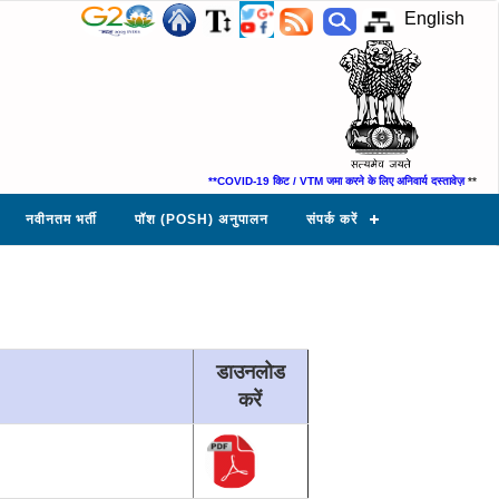
English
**COVID-19 किट / VTM जमा करने के लिए अनिवार्य दस्तावेज़
** *
नवीनतम भर्ती
पॉश (POSH) अनुपालन
संपर्क करें
डाउनलोड
करें