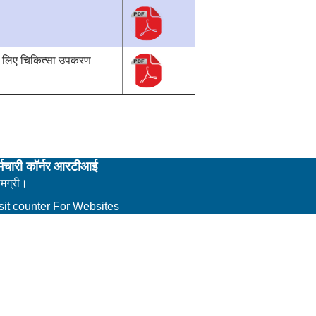
के लिए चिकित्सा उपकरण
्मचारी कॉर्नर
आरटीआई
ामग्री।