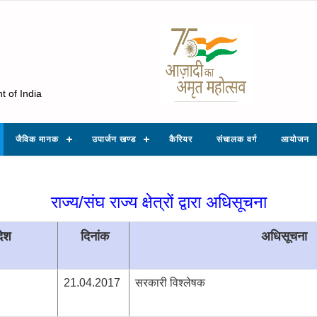
t of India
जैविक मानक
उपार्जन खण्ड
कैरियर
संचालक वर्ग
आयोजन
राज्य/संघ राज्य क्षेत्रों द्वारा अधिसूचना
देश
दिनांक
अधिसूचना
21.04.2017
सरकारी विश्लेषक