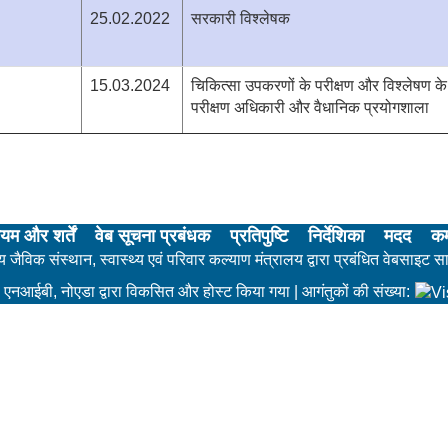
25.02.2022
सरकारी विश्लेषक
15.03.2024
चिकित्सा उपकरणों के परीक्षण और विश्लेषण 
परीक्षण अधिकारी और वैधानिक प्रयोगशाला
यम और शर्तें
वेब सूचना प्रबंधक
प्रतिपुष्टि
निर्देशिका
मदद
कर
रीय जैविक संस्थान, स्वास्थ्य एवं परिवार कल्याण मंत्रालय द्वारा प्रबंधित वेबसाइट स
एनआईबी, नोएडा द्वारा विकसित और होस्ट किया गया | आगंतुकों की संख्या: