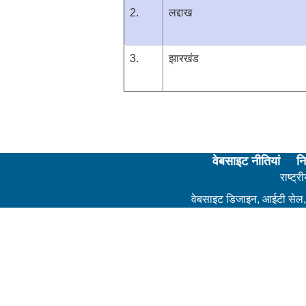
2.
लद्दाख
3.
झारखंड
वेबसाइट नीतियां
नि
राष्ट्
वेबसाइट डिजाइन, आईटी सेल, 