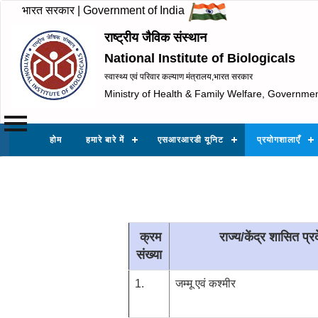
भारत सरकार | Government of India
राष्ट्रीय जैविक संस्थान
National Institute of Biologicals
स्वास्थ्य एवं परिवार कल्याण मंत्रालय,भारत सरकार
Ministry of Health & Family Welfare, Governmen
होम
हमारे बारे में
एसआरआरडी यूनिट
प्रयोगशालाएँ
क्रम
राज्य/केंद्र शासित प्र
संख्या
1.
जम्मू एवं कश्मीर