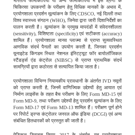
भारतीय फार्माकोपिया या अन्य फार्माकोपिया में इस श्रेणी के
चिकित्सा उपकरणों के परीक्षण हेतु विधिक मानकों के अभाव में,
प्रयोगशाला प्रदर्शन मूल्यांकन के लिए CDSCO, नई दिल्ली तथा
विश्व स्वास्थ्य संगठन (WHO), जिनेवा द्वारा जारी दिशानिर्देशों का
पालन करती है। मूल्यांकन के प्रमुख मापदंडों में संवेदनशीलता
(sensitivity), विशिष्टता (specificity) एवं सटीकता (accuracy)
शामिल हैं। प्रयोगशाला मानव प्लाज्मा से प्राप्त सुव्यवस्थित
आणविक संदर्भ पैनलों का उपयोग करती है, जिनका प्रदर्शन
यूनाइटेड किंगडम स्थित नेशनल इंस्टिट्यूट फॉर बायोलॉजिकल
स्टैंडर्ड्स एंड कंट्रोल (NIBSC) से प्राप्त प्राथमिक संदर्भ
सामग्रियों द्वारा कठोरता से सत्यापित किया जाता है।
प्रयोगशाला विभिन्न नियामकीय प्रावधानों के अंतर्गत IVD नमूनों
को प्राप्त करती है, जिनमें वाणिज्यिक उद्देश्यों हेतु आयात एवं
निर्माण लाइसेंस के तहत बैच परीक्षण के लिए Form MD-15 एवं
Form MD-9, तथा परीक्षण उद्देश्यों हेतु प्रदर्शन मूल्यांकन के लिए
Form MD-17 एवं Form MD-13 शामिल हैं। परीक्षण पूर्ण होने
पर रिपोर्ट ड्रग्स कंट्रोलर जनरल ऑफ इंडिया (DCGI) एवं अन्य
संबंधित हितधारकों को प्रस्तुत की जाती है।
मेडिकल डिवाइस नियम, 2017 के अंतर्गत, यह प्रयोगशाला