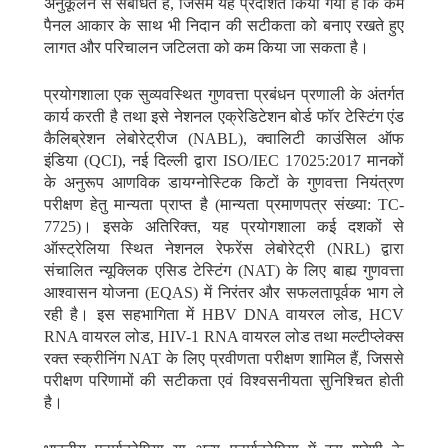
अनुकूलन से संबंधित है, जिसमें यह प्रदर्शित किया गया है कि कम
पैनल आकार के साथ भी निदान की सटीकता को बनाए रखते हुए
लागत और परिचालन जटिलता को कम किया जा सकता है।
प्रयोगशाला एक सुव्यवस्थित गुणवत्ता प्रबंधन प्रणाली के अंतर्गत
कार्य करती है तथा इसे नेशनल एक्रेडिटेशन बोर्ड फॉर टेस्टिंग एंड
कैलिब्रेशन लेबोरेट्रीज (NABL), क्वालिटी काउंसिल ऑफ
इंडिया (QCI), नई दिल्ली द्वारा ISO/IEC 17025:2017 मानकों
के अनुरूप आणविक डायग्नोस्टिक किटों के गुणवत्ता नियंत्रण
परीक्षण हेतु मान्यता प्राप्त है (मान्यता प्रमाणपत्र संख्या: TC-
7725)। इसके अतिरिक्त, यह प्रयोगशाला कई दशकों से
ऑस्ट्रेलिया स्थित नेशनल रेफरेंस लेबोरेट्री (NRL) द्वारा
संचालित न्यूक्लिक एसिड टेस्टिंग (NAT) के लिए बाह्य गुणवत्ता
आश्वासन योजना (EQAS) में निरंतर और सफलतापूर्वक भाग ले
रही है। इस सहभागिता में HBV DNA वायरल लोड, HCV
RNA वायरल लोड, HIV-1 RNA वायरल लोड तथा मल्टीप्लेक्स
रक्त स्क्रीनिंग NAT के लिए प्रवीणता परीक्षण शामिल हैं, जिससे
परीक्षण परिणामों की सटीकता एवं विश्वसनीयता सुनिश्चित होती
है।