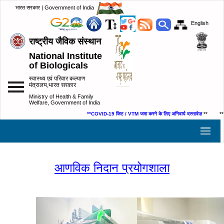
भारत सरकार | Government of India
English
राष्ट्रीय जैविक संस्थान
National Institute
of Biologicals
स्वास्थ्य एवं परिवार कल्याण
मंत्रालय,भारत सरकार
Ministry of Health & Family
Welfare, Government of India
**COVID-19 किट / VTM जमा करने के लिए अनिवार्य दस्तावेज़
** **
नमून
आणविक निदान प्रयोगशाला
Previous