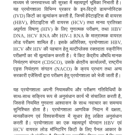
माध्यम से जनस्वास्थ्य की सुरक्षा में महत्वपूर्ण भूमिका निभाती है।
यह प्रयोगशाला विभिन्न प्रकार के इन-विट्रो डायग्नोस्टिक
(IVD) किटों का मूल्यांकन करती है, जिनमें हेपेटाइटिस बी वायरस
(HBV), हेपेटाइटिस सी वायरस (HCV) तथा मानव प्रतिरक्षा
अपूर्णता विषाणु (HIV) के लिए गुणात्मक परीक्षण, तथा HBV
DNA, HCV RNA और HIV-1 RNA के मात्रात्मक वायरल
लोड परीक्षण शामिल हैं। इसके अतिरिक्त, प्रयोगशाला HBV,
HCV और HIV की पहचान हेतु मल्टीप्लेक्स रक्तदाता स्क्रीनिंग
परीक्षणों का भी मूल्यांकन करती है। ये किट केंद्रीय औषधि मानक
नियंत्रण संगठन (CDSCO), उसके क्षेत्रीय कार्यालयों, राष्ट्रीय
एड्स नियंत्रण संगठन (NACO) के क्रय प्रभाग तथा अन्य
सरकारी एजेंसियों द्वारा परीक्षण हेतु प्रयोगशाला को भेजी जाती हैं।
यह प्रयोगशाला अपनी नियामकीय और परीक्षण गतिविधियों के
साथ-साथ सक्रिय रूप से अनुसंधान कार्य भी संचालित करती है,
जिससे नियमित गुणवत्ता आश्वासन के साथ नवाचार का समन्वय
सुनिश्चित होता है। प्रयोगशाला आणविक निदान में दक्षता,
मानकीकरण एवं विश्वसनीयता में सुधार हेतु लक्षित अनुसंधान
करती है। प्रयोगशाला का एक महत्वपूर्ण योगदान HBV एवं
HCV वायरल लोड मॉनिटरिंग किटों के लिए पैनल आकार के