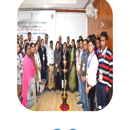
Previous
Next