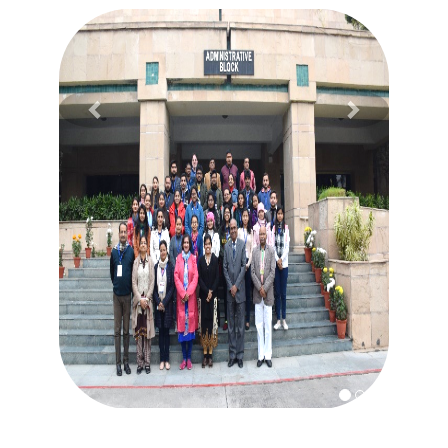
Previous
Next